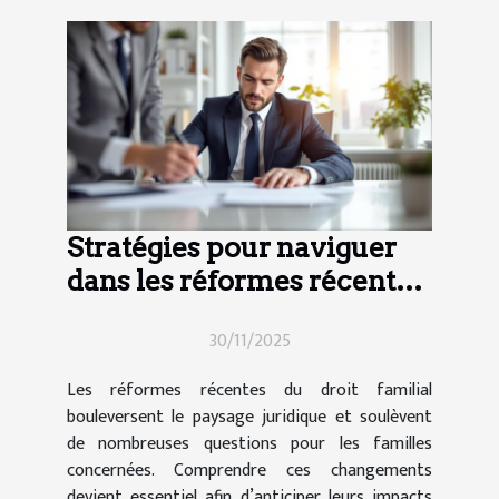
Stratégies pour naviguer
dans les réformes récentes
du droit familial
30/11/2025
Les réformes récentes du droit familial
bouleversent le paysage juridique et soulèvent
de nombreuses questions pour les familles
concernées. Comprendre ces changements
devient essentiel afin d’anticiper leurs impacts