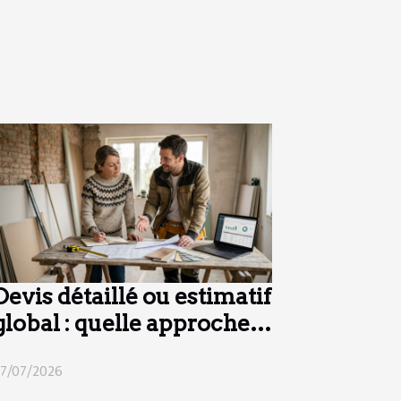
Devis détaillé ou estimatif
global : quelle approche
pour vos travaux ?
7/07/2026