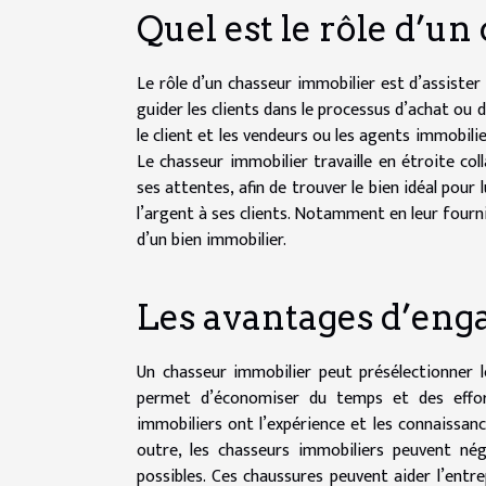
Quel est le rôle d’u
Le rôle d’un chasseur immobilier est d’assister l
guider les clients dans le processus d’achat ou
le client et les vendeurs ou les agents immobili
Le chasseur immobilier travaille en étroite co
ses attentes, afin de trouver le bien idéal pour
l’argent à ses clients. Notamment en leur fourni
d’un bien immobilier.
Les avantages d’eng
Un chasseur immobilier peut présélectionner l
permet d’économiser du temps et des effort
immobiliers ont l’expérience et les connaissanc
outre, les chasseurs immobiliers peuvent nég
possibles. Ces chaussures peuvent aider l’entr