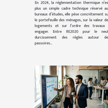
En 2024, la réglementation thermique n’e
plus un simple cadre technique réservé a
bureaux d’études, elle pèse concrètement s
le portefeuille des ménages, sur la valeur d
logements et sur l’ordre des travaux 
engager. Entre RE2020 pour le neuf
durcissement des règles autour de
passoires...