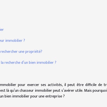
ier
eur immobilier ?
rechercher une propriété?
 la recherche d’un bien immobilier ?
mobilier pour exercer ses activités, il peut être difficile de t
est là qu’un chasseur immobilier peut s’avérer utile. Mais pourquoi
un bien immobilier pour une entreprise ?