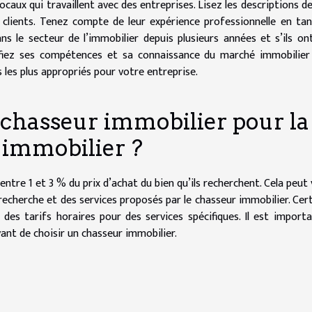
caux qui travaillent avec des entreprises. Lisez les descriptions de
 clients. Tenez compte de leur expérience professionnelle en ta
dans le secteur de l’immobilier depuis plusieurs années et s’ils on
ifiez ses compétences et sa connaissance du marché immobilier 
 les plus appropriés pour votre entreprise.
n chasseur immobilier pour la
 immobilier ?
ntre 1 et 3 % du prix d’achat du bien qu’ils recherchent. Cela peut 
 recherche et des services proposés par le chasseur immobilier. Cer
es tarifs horaires pour des services spécifiques. Il est import
ant de choisir un chasseur immobilier.