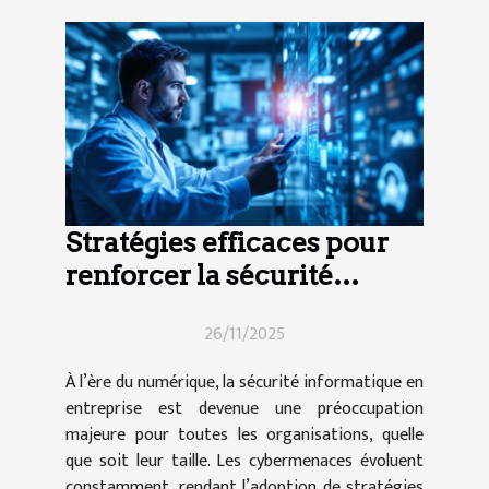
Stratégies efficaces pour
renforcer la sécurité
informatique en entreprise
26/11/2025
À l’ère du numérique, la sécurité informatique en
entreprise est devenue une préoccupation
majeure pour toutes les organisations, quelle
que soit leur taille. Les cybermenaces évoluent
constamment, rendant l’adoption de stratégies