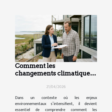
Comment les
changements climatiques
influencent-ils le droit
21/04/2026
immobilier ?
Dans un contexte où les enjeux
environnementaux s’intensifient, il devient
essentiel de comprendre comment les