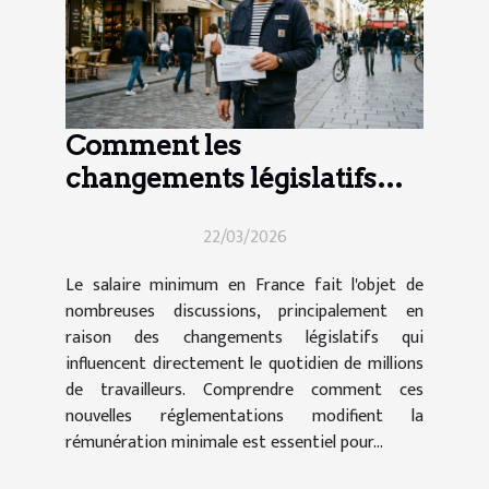
Comment les
changements législatifs
impactent le salaire
22/03/2026
minimum en France ?
Le salaire minimum en France fait l'objet de
nombreuses discussions, principalement en
raison des changements législatifs qui
influencent directement le quotidien de millions
de travailleurs. Comprendre comment ces
nouvelles réglementations modifient la
rémunération minimale est essentiel pour...