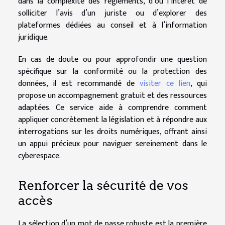
dans la complexité des règlements, d’où l’intérêt de
solliciter l’avis d’un juriste ou d’explorer des
plateformes dédiées au conseil et à l’information
juridique.
En cas de doute ou pour approfondir une question
spécifique sur la conformité ou la protection des
données, il est recommandé de
visiter ce lien
, qui
propose un accompagnement gratuit et des ressources
adaptées. Ce service aide à comprendre comment
appliquer concrètement la législation et à répondre aux
interrogations sur les droits numériques, offrant ainsi
un appui précieux pour naviguer sereinement dans le
cyberespace.
Renforcer la sécurité de vos
accès
La sélection d’un mot de passe robuste est la première