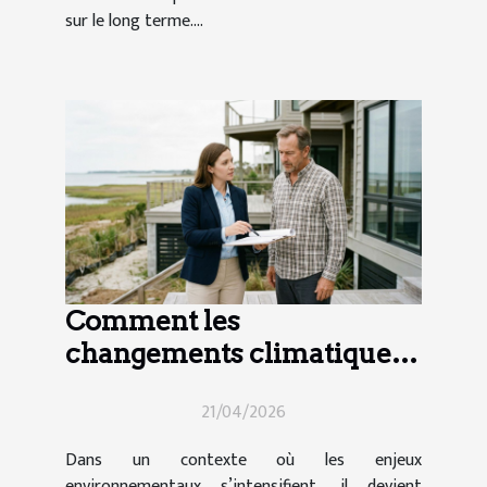
sur le long terme....
Comment les
changements climatiques
influencent-ils le droit
21/04/2026
immobilier ?
Dans un contexte où les enjeux
environnementaux s’intensifient, il devient