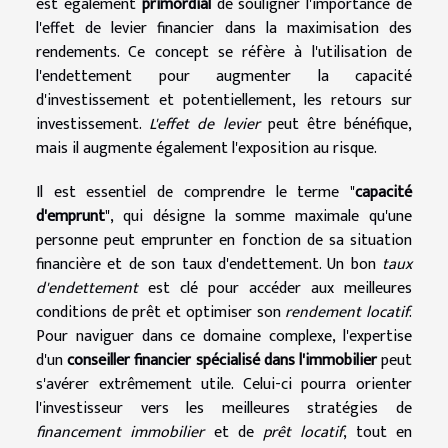
est également
primordial
de souligner l'importance de
l'effet de levier financier dans la maximisation des
rendements. Ce concept se réfère à l'utilisation de
l'endettement pour augmenter la capacité
d'investissement et potentiellement, les retours sur
investissement.
L'effet de levier
peut être bénéfique,
mais il augmente également l'exposition au risque.
Il est essentiel de comprendre le terme "
capacité
d'emprunt
", qui désigne la somme maximale qu'une
personne peut emprunter en fonction de sa situation
financière et de son taux d'endettement. Un bon
taux
d'endettement
est clé pour accéder aux meilleures
conditions de prêt et optimiser son
rendement locatif
.
Pour naviguer dans ce domaine complexe, l'expertise
d'un
conseiller financier spécialisé dans l'immobilier
peut
s'avérer extrêmement utile. Celui-ci pourra orienter
l'investisseur vers les meilleures stratégies de
financement immobilier
et de
prêt locatif
, tout en