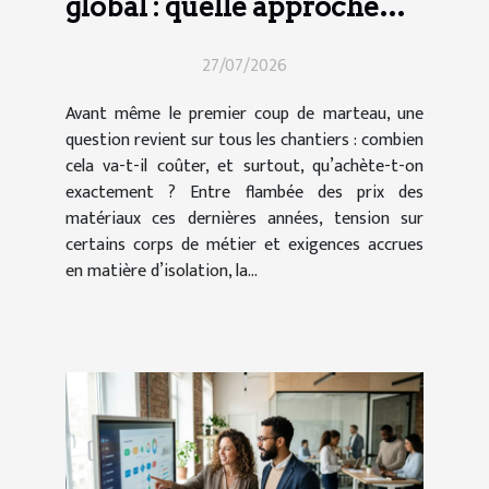
global : quelle approche
pour vos travaux ?
27/07/2026
Avant même le premier coup de marteau, une
question revient sur tous les chantiers : combien
cela va-t-il coûter, et surtout, qu’achète-t-on
exactement ? Entre flambée des prix des
matériaux ces dernières années, tension sur
certains corps de métier et exigences accrues
en matière d’isolation, la...