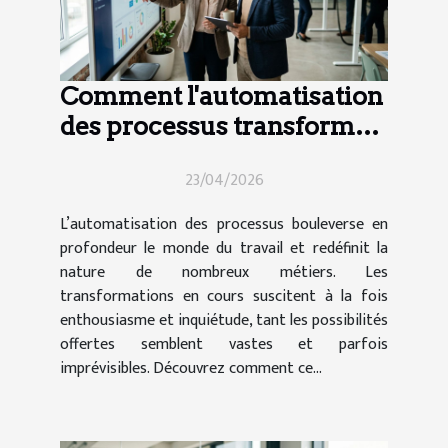
Comment l'automatisation
des processus transforme-
t-elle le secteur de l'emploi
23/04/2026
?
L’automatisation des processus bouleverse en
profondeur le monde du travail et redéfinit la
nature de nombreux métiers. Les
transformations en cours suscitent à la fois
enthousiasme et inquiétude, tant les possibilités
offertes semblent vastes et parfois
imprévisibles. Découvrez comment ce...