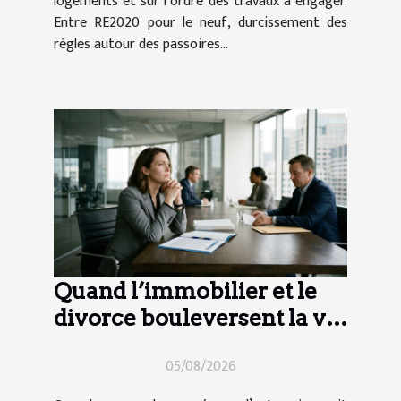
logements et sur l’ordre des travaux à engager.
Entre RE2020 pour le neuf, durcissement des
règles autour des passoires...
Quand l’immobilier et le
divorce bouleversent la vie
d’entreprise
05/08/2026