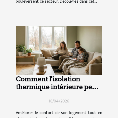
bouleversent ce secteur. Découvrez dans cet...
Comment l'isolation
thermique intérieure peut-
elle transformer votre
18/04/2026
maison ?
Améliorer le confort de son logement tout en