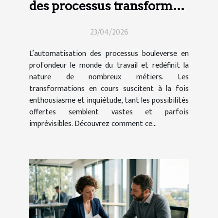
des processus transforme-
t-elle le secteur de l'emploi
23/04/2026
?
L’automatisation des processus bouleverse en
profondeur le monde du travail et redéfinit la
nature de nombreux métiers. Les
transformations en cours suscitent à la fois
enthousiasme et inquiétude, tant les possibilités
offertes semblent vastes et parfois
imprévisibles. Découvrez comment ce...