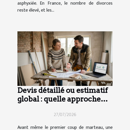
asphyxiée. En France, le nombre de divorces
reste élevé, et les...
Devis détaillé ou estimatif
global : quelle approche
pour vos travaux ?
27/07/2026
Avant même le premier coup de marteau, une