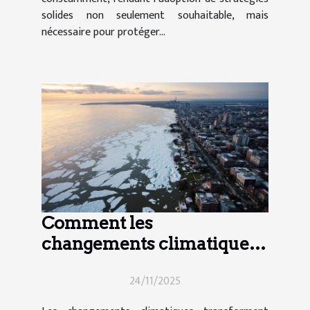
solides non seulement souhaitable, mais
nécessaire pour protéger...
Comment les
changements climatiques
influencent-ils le marché
24/11/2025
immobilier ?