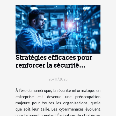
Stratégies efficaces pour
renforcer la sécurité
informatique en entreprise
26/11/2025
À l’ère du numérique, la sécurité informatique en
entreprise est devenue une préoccupation
majeure pour toutes les organisations, quelle
que soit leur taille. Les cybermenaces évoluent
constamment, rendant l’adoption de stratégies