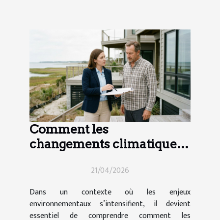
Comment les
changements climatiques
influencent-ils le droit
21/04/2026
immobilier ?
Dans un contexte où les enjeux
environnementaux s’intensifient, il devient
essentiel de comprendre comment les