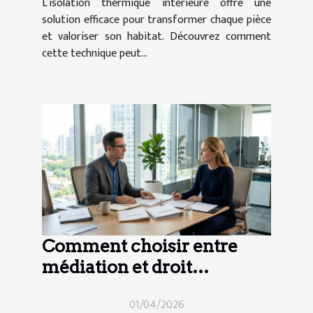
L’isolation thermique intérieure offre une
solution efficace pour transformer chaque pièce
et valoriser son habitat. Découvrez comment
cette technique peut...
Comment choisir entre
médiation et droit
collaboratif en cas de
01/04/2026
divorce ?