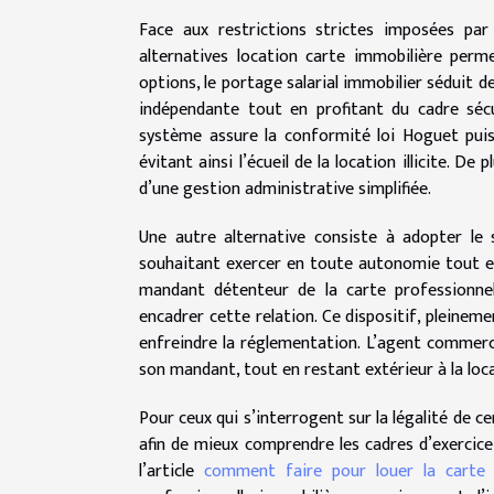
Face aux restrictions strictes imposées par
alternatives location carte immobilière perm
options, le portage salarial immobilier séduit de
indépendante tout en profitant du cadre sécu
système assure la conformité loi Hoguet puisq
évitant ainsi l’écueil de la location illicite. D
d’une gestion administrative simplifiée.
Une autre alternative consiste à adopter le
souhaitant exercer en toute autonomie tout en 
mandant détenteur de la carte professionnel
encadrer cette relation. Ce dispositif, pleinem
enfreindre la réglementation. L’agent commerc
son mandant, tout en restant extérieur à la loc
Pour ceux qui s’interrogent sur la légalité de c
afin de mieux comprendre les cadres d’exercice a
l’article
comment faire pour louer la carte