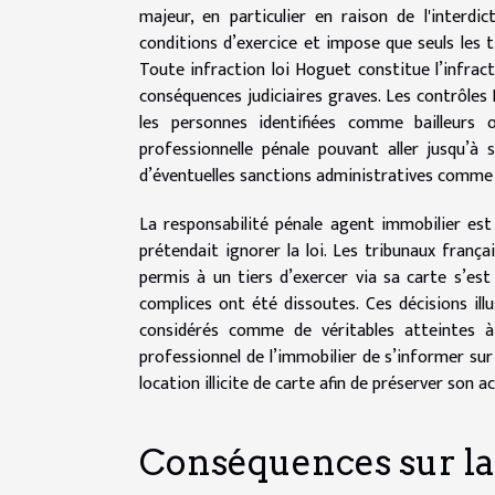
majeur, en particulier en raison de l'interdic
conditions d’exercice et impose que seuls les t
Toute infraction loi Hoguet constitue l’infract
conséquences judiciaires graves. Les contrôles 
les personnes identifiées comme bailleurs 
professionnelle pénale pouvant aller jusqu’
d’éventuelles sanctions administratives comme l’i
La responsabilité pénale agent immobilier est
prétendait ignorer la loi. Les tribunaux fran
permis à un tiers d’exercer via sa carte s’est
complices ont été dissoutes. Ces décisions illu
considérés comme de véritables atteintes à 
professionnel de l’immobilier de s’informer sur 
location illicite de carte afin de préserver son a
Conséquences sur la 