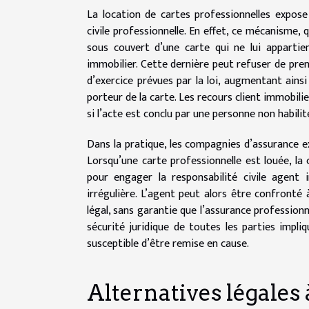
La location de cartes professionnelles expose
civile professionnelle. En effet, ce mécanisme,
sous couvert d’une carte qui ne lui appartien
immobilier. Cette dernière peut refuser de pren
d’exercice prévues par la loi, augmentant ainsi
porteur de la carte. Les recours client immobilier
si l’acte est conclu par une personne non habilit
Dans la pratique, les compagnies d’assurance 
Lorsqu’une carte professionnelle est louée, la 
pour engager la responsabilité civile agent 
irrégulière. L’agent peut alors être confront
légal, sans garantie que l’assurance professionn
sécurité juridique de toutes les parties imp
susceptible d’être remise en cause.
Alternatives légales 