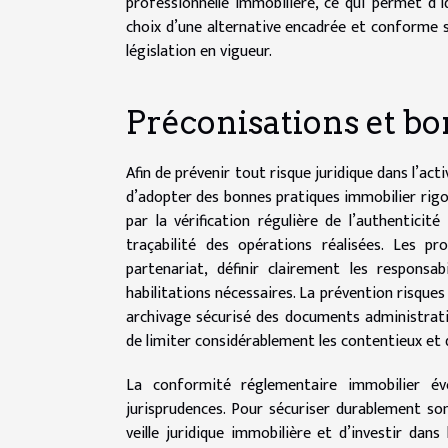
professionnelle immobilière, ce qui permet d’ide
choix d’une alternative encadrée et conforme s
législation en vigueur.
Préconisations et bo
Afin de prévenir tout risque juridique dans l’act
d’adopter des bonnes pratiques immobilier rig
par la vérification régulière de l’authenticit
traçabilité des opérations réalisées. Les p
partenariat, définir clairement les responsa
habilitations nécessaires. La prévention risques 
archivage sécurisé des documents administrati
de limiter considérablement les contentieux et 
La conformité réglementaire immobilier év
jurisprudences. Pour sécuriser durablement son
veille juridique immobilière et d’investir dan