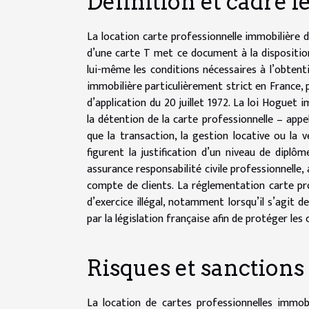
Définition et cadre l
La location carte professionnelle immobilière dé
d’une carte T met ce document à la dispositio
lui-même les conditions nécessaires à l’obtenti
immobilière particulièrement strict en France, 
d’application du 20 juillet 1972. La loi Hoguet
la détention de la carte professionnelle – app
que la transaction, la gestion locative ou la 
figurent la justification d’un niveau de diplôm
assurance responsabilité civile professionnelle, 
compte de clients. La réglementation carte pr
d’exercice illégal, notamment lorsqu’il s’agit d
par la législation française afin de protéger l
Risques et sanction
La location de cartes professionnelles immobi