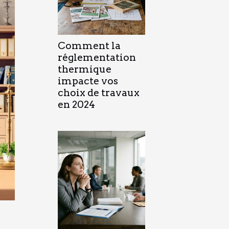
Comment la
réglementation
thermique
impacte vos
choix de travaux
en 2024