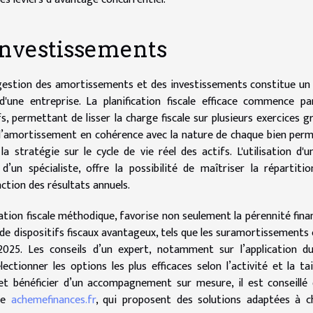
investissements
e gestion des amortissements et des investissements constitue un 
d'une entreprise. La planification fiscale efficace commence p
s, permettant de lisser la charge fiscale sur plusieurs exercices g
d’amortissement en cohérence avec la nature de chaque bien per
a stratégie sur le cycle de vie réel des actifs. L'utilisation d'u
d’un spécialiste, offre la possibilité de maîtriser la répartiti
onction des résultats annuels.
cation fiscale méthodique, favorise non seulement la pérennité fina
 de dispositifs fiscaux avantageux, tels que les suramortissements 
2025. Les conseils d’un expert, notamment sur l’application d
ctionner les options les plus efficaces selon l’activité et la tai
 et bénéficier d’un accompagnement sur mesure, il est conseillé
mme
achemefinances.fr
, qui proposent des solutions adaptées à c