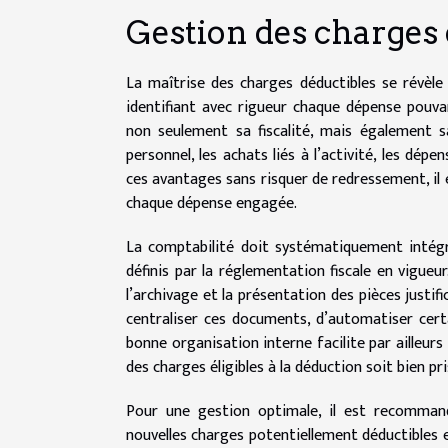
Gestion des charges 
La maîtrise des charges déductibles se révèle ê
identifiant avec rigueur chaque dépense pouva
non seulement sa fiscalité, mais également sa
personnel, les achats liés à l’activité, les dép
ces avantages sans risquer de redressement, il e
chaque dépense engagée.
La comptabilité doit systématiquement intégre
définis par la réglementation fiscale en vigue
l’archivage et la présentation des pièces justif
centraliser ces documents, d’automatiser certai
bonne organisation interne facilite par ailleur
des charges éligibles à la déduction soit bien pr
Pour une gestion optimale, il est recommandé
nouvelles charges potentiellement déductibles e