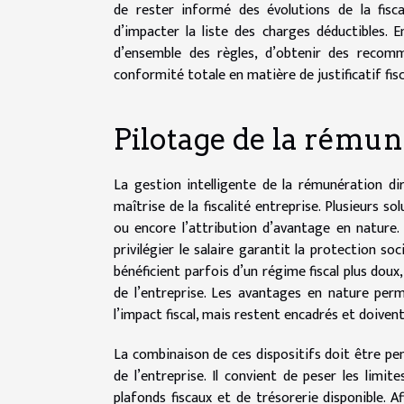
de rester informé des évolutions de la fisca
d’impacter la liste des charges déductibles. En
d’ensemble des règles, d’obtenir des recomm
conformité totale en matière de justificatif fisc
Pilotage de la rému
La gestion intelligente de la rémunération dir
maîtrise de la fiscalité entreprise. Plusieurs so
ou encore l’attribution d’avantage en nature.
privilégier le salaire garantit la protection soc
bénéficient parfois d’un régime fiscal plus dou
de l’entreprise. Les avantages en nature per
l’impact fiscal, mais restent encadrés et doiven
La combinaison de ces dispositifs doit être pen
de l’entreprise. Il convient de peser les lim
plafonds fiscaux et de trésorerie disponible. A