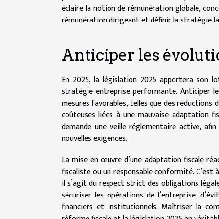
éclaire la notion de rémunération globale, conc
rémunération dirigeant et définir la stratégie la
Anticiper les évoluti
En 2025, la législation 2025 apportera son lo
stratégie entreprise performante. Anticiper l
mesures favorables, telles que des réductions d
coûteuses liées à une mauvaise adaptation fis
demande une veille réglementaire active, afi
nouvelles exigences.
La mise en œuvre d’une adaptation fiscale réac
fiscaliste ou un responsable conformité. C’est à 
il s’agit du respect strict des obligations lég
sécuriser les opérations de l’entreprise, d’év
financiers et institutionnels. Maîtriser la co
réforme fiscale et la législation 2025 en véritab