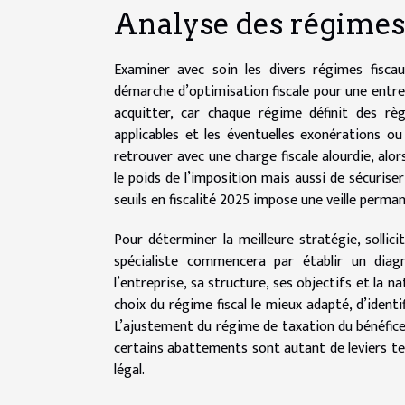
Analyse des régimes
Examiner avec soin les divers régimes fisc
démarche d’optimisation fiscale pour une entre
acquitter, car chaque régime définit des règ
applicables et les éventuelles exonérations ou
retrouver avec une charge fiscale alourdie, al
le poids de l’imposition mais aussi de sécuriser 
seuils en fiscalité 2025 impose une veille permane
Pour déterminer la meilleure stratégie, sollici
spécialiste commencera par établir un diagn
l’entreprise, sa structure, ses objectifs et la na
choix du régime fiscal le mieux adapté, d’identif
L’ajustement du régime de taxation du bénéfice
certains abattements sont autant de leviers tec
légal.