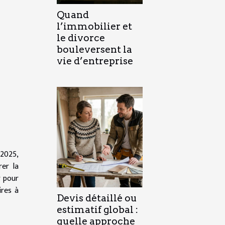
Quand
l’immobilier et
le divorce
bouleversent la
vie d’entreprise
 2025,
rer la
r pour
ires à
Devis détaillé ou
estimatif global :
quelle approche