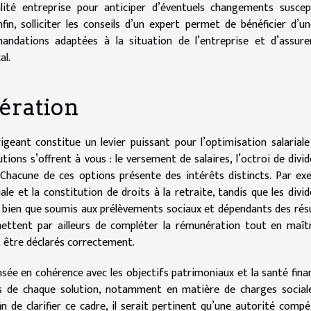
lité entreprise pour anticiper d’éventuels changements suscep
fin, solliciter les conseils d’un expert permet de bénéficier d’u
andations adaptées à la situation de l’entreprise et d’assure
al.
nération
igeant constitue un levier puissant pour l’optimisation salariale
lutions s’offrent à vous : le versement de salaires, l’octroi de divi
 Chacune de ces options présente des intérêts distincts. Par ex
iale et la constitution de droits à la retraite, tandis que les divi
x, bien que soumis aux prélèvements sociaux et dépendants des rés
mettent par ailleurs de compléter la rémunération tout en maît
t être déclarés correctement.
sée en cohérence avec les objectifs patrimoniaux et la santé fina
ites de chaque solution, notamment en matière de charges social
fin de clarifier ce cadre, il serait pertinent qu’une autorité comp