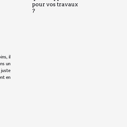
pour vos travaux
?
ns, il
ans un
 juste
ent en