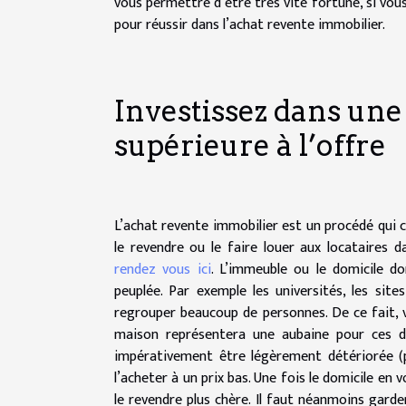
vous permettre d’être très vite fortuné, si vous
pour réussir dans l’achat revente immobilier.
Investissez dans une
supérieure à l’offre
L’achat revente immobilier est un procédé qui 
le revendre ou le faire louer aux locataires d
rendez vous ici
. L’immeuble ou le domicile do
peuplée. Par exemple les universités, les sites
regrouper beaucoup de personnes. De ce fait,
maison représentera une aubaine pour ces de
impérativement être légèrement détériorée (pr
l’acheter à un prix bas. Une fois le domicile en 
le revendre plus chère. Il faut néanmoins garder