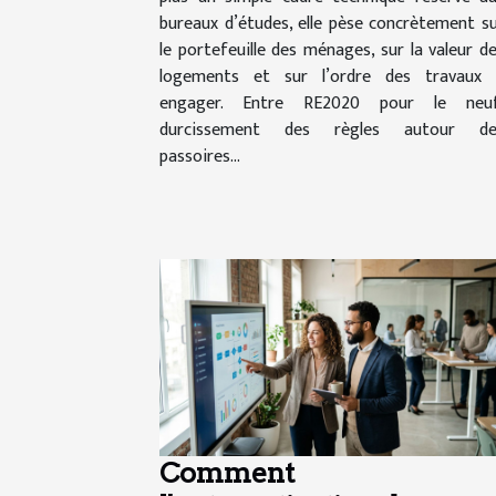
bureaux d’études, elle pèse concrètement s
le portefeuille des ménages, sur la valeur d
logements et sur l’ordre des travaux 
engager. Entre RE2020 pour le neuf
durcissement des règles autour de
passoires...
Comment