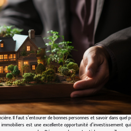
cière. Il faut s’entourer de bonnes personnes et savoir dans quel p
ns immobiliers est une excellente opportunité d’investissement qu