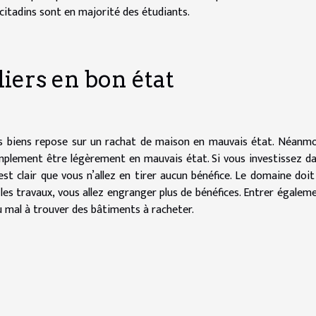
 citadins sont en majorité des étudiants.
iers en bon état
des biens repose sur un rachat de maison en mauvais état. Néanmoi
implement être légèrement en mauvais état. Si vous investissez d
est clair que vous n’allez en tirer aucun bénéfice. Le domaine doit
 les travaux, vous allez engranger plus de bénéfices. Entrer égalem
u mal à trouver des bâtiments à racheter.