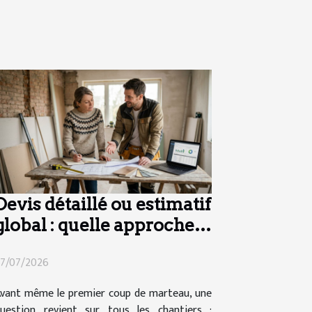
Devis détaillé ou estimatif
global : quelle approche
pour vos travaux ?
7/07/2026
vant même le premier coup de marteau, une
uestion revient sur tous les chantiers :