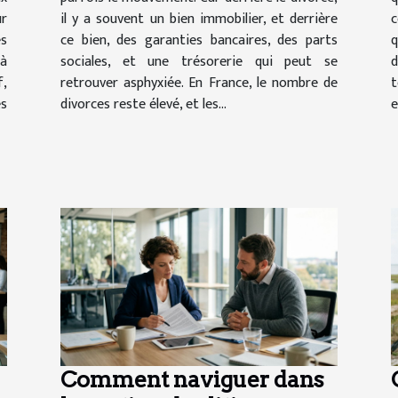
ur
il y a souvent un bien immobilier, et derrière
c
es
ce bien, des garanties bancaires, des parts
q
à
sociales, et une trésorerie qui peut se
d
,
retrouver asphyxiée. En France, le nombre de
t
s
divorces reste élevé, et les...
e
Comment naviguer dans