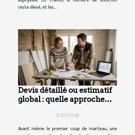
asphyxiée. En France, le nombre de divorces
reste élevé, et les...
Devis détaillé ou estimatif
global : quelle approche
pour vos travaux ?
27/07/2026
Avant même le premier coup de marteau, une