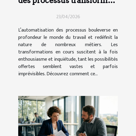
des processus transforme-
t-elle le secteur de l'emploi
23/04/2026
?
L’automatisation des processus bouleverse en
profondeur le monde du travail et redéfinit la
nature de nombreux métiers. Les
transformations en cours suscitent à la fois
enthousiasme et inquiétude, tant les possibilités
offertes semblent vastes et parfois
imprévisibles. Découvrez comment ce...