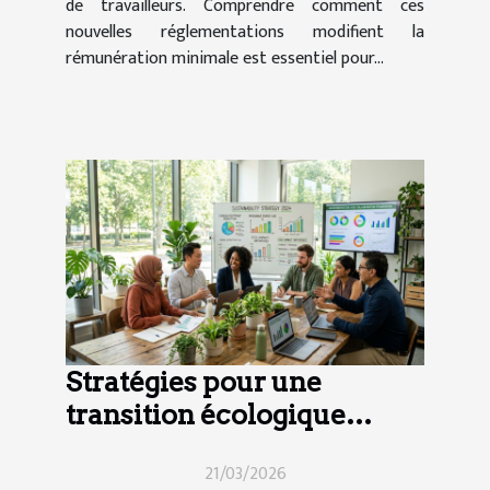
de travailleurs. Comprendre comment ces
nouvelles réglementations modifient la
rémunération minimale est essentiel pour...
Stratégies pour une
transition écologique
efficace en entreprise
21/03/2026