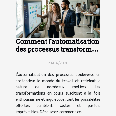
Comment l'automatisation
des processus transforme-
t-elle le secteur de l'emploi
23/04/2026
?
L’automatisation des processus bouleverse en
profondeur le monde du travail et redéfinit la
nature de nombreux métiers. Les
transformations en cours suscitent à la fois
enthousiasme et inquiétude, tant les possibilités
offertes semblent vastes et parfois
imprévisibles. Découvrez comment ce...