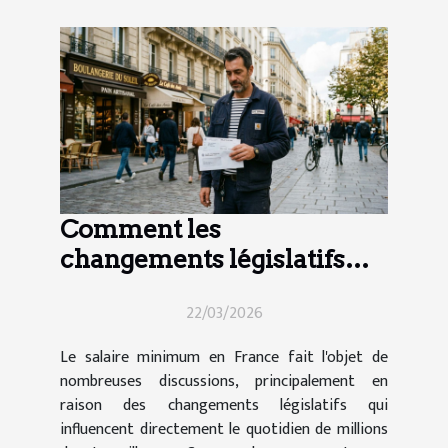
Comment les
changements législatifs
impactent le salaire
22/03/2026
minimum en France ?
Le salaire minimum en France fait l'objet de
nombreuses discussions, principalement en
raison des changements législatifs qui
influencent directement le quotidien de millions