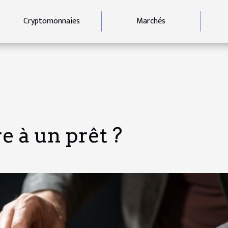
Cryptomonnaies
Marchés
e à un prêt ?