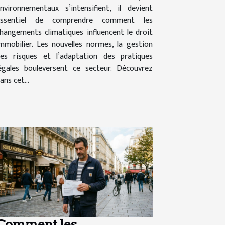
nvironnementaux s’intensifient, il devient
essentiel de comprendre comment les
hangements climatiques influencent le droit
mmobilier. Les nouvelles normes, la gestion
es risques et l’adaptation des pratiques
égales bouleversent ce secteur. Découvrez
ans cet...
Comment les