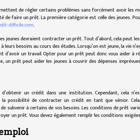
rmettent de régler certains problèmes sans forcément avoir les 
té de faire un prêt. La première catégorie est celle des jeunes. Pou
edit-difficile.com
.
les jeunes devraient contracter un prêt. Tout d’abord, cela peut les
à leurs besoins au cours des études. Lorsqu’on est jeune, la vie n’e
nt d’avoir un travail. Opter pour un prêt peut donc vous aider à ré
e, un prêt peut aider les jeunes à couvrir des dépenses imprévue
rs d’obtenir un crédit dans une institution. Cependant, cela n’e
z la possibilité de contracter un crédit en tant que sénior. Cel
 de subvenir à certains de vos besoins. Les conditions de prêt vari
troyer un prêt. Vous devez également remplir les conditions exigée
-emploi