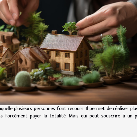
uelle plusieurs personnes font recours. Il permet de réaliser plu
s forcément payer la totalité. Mais qui peut souscrire à un p