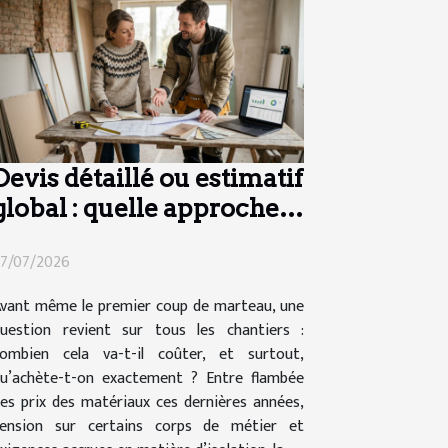
Devis détaillé ou estimatif
global : quelle approche
pour vos travaux ?
7/07/2026
vant même le premier coup de marteau, une
uestion revient sur tous les chantiers :
ombien cela va-t-il coûter, et surtout,
u’achète-t-on exactement ? Entre flambée
es prix des matériaux ces dernières années,
ension sur certains corps de métier et