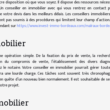
tre disposition où que vous soyez. Il dispose des ressources néces
 Un conseiller en immobilier avec qui vous rentrez en contact 
 votre devis dans les meilleurs délais. Les conseillers immobilier
 sont pas soumis à des procédures qui limitent leur champ d’action
rendant sur
https://www.invest-immo-bordeaux.com/malraux-borde
obilier
e opération simple. De la fixation du prix de vente, la recher
ation du compromis de vente, l’établissement des divers diagn
ez le notaire. Votre conseiller en immobilier pourrait gérer tout
gera une lourde charge. Ces tâches sont souvent très chronopha
 en quête d’un nouveau bien normalement. Il est souhaitable de se
otre projet.
obilier