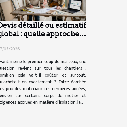
Devis détaillé ou estimatif
global : quelle approche
pour vos travaux ?
7/07/2026
vant même le premier coup de marteau, une
uestion revient sur tous les chantiers :
ombien cela va-t-il coûter, et surtout,
u’achète-t-on exactement ? Entre flambée
es prix des matériaux ces dernières années,
ension sur certains corps de métier et
xigences accrues en matière d’isolation, la...