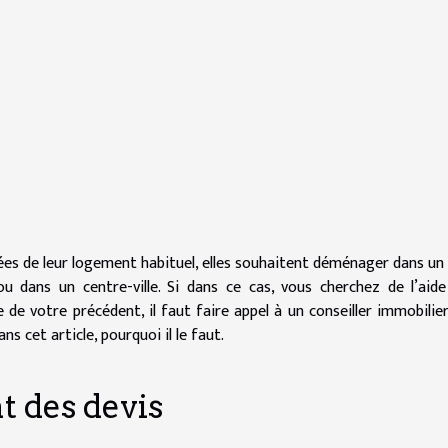
sées de leur logement habituel, elles souhaitent déménager dans un
 dans un centre-ville. Si dans ce cas, vous cherchez de l’aid
e de votre précédent, il faut faire appel à un conseiller immobilie
 cet article, pourquoi il le faut.
t des devis