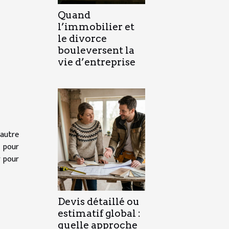
Quand
l’immobilier et
le divorce
bouleversent la
vie d’entreprise
 autre
e pour
r pour
Devis détaillé ou
estimatif global :
quelle approche