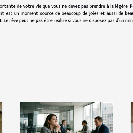
ortante de votre vie que vous ne devez pas prendre à la légère. P
ment est un moment source de beaucoup de joies et aussi de be
at. Le rêve peut ne pas être réalisé si vous ne disposez pas d’un m