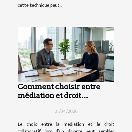
cette technique peut...
Comment choisir entre
médiation et droit
collaboratif en cas de
01/04/2026
divorce ?
Le choix entre la médiation et le droit
collaboratif lors d’un divorce peut sembler