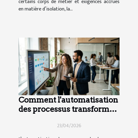
certains corps de métier et exigences accrues
en matière d’isolation, la...
Comment l'automatisation
des processus transforme-
t-elle le secteur de l'emploi
23/04/2026
?