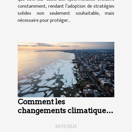
constamment, rendant l’adoption de stratégies
solides non seulement souhaitable, mais
nécessaire pour protéger...
Comment les
changements climatiques
influencent-ils le marché
24/11/2025
immobilier ?