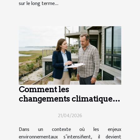
sur le long terme....
Comment les
changements climatiques
influencent-ils le droit
21/04/2026
immobilier ?
Dans un contexte où les enjeux
environnementaux s’intensifient, il devient