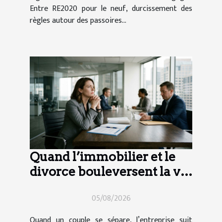
Entre RE2020 pour le neuf, durcissement des
règles autour des passoires...
Quand l’immobilier et le
divorce bouleversent la vie
d’entreprise
05/08/2026
Quand un couple se sépare, l’entreprise suit