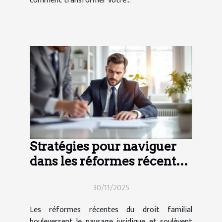
comment transformer votre...
Stratégies pour naviguer
dans les réformes récentes
du droit familial
30/11/2025
Les réformes récentes du droit familial
bouleversent le paysage juridique et soulèvent