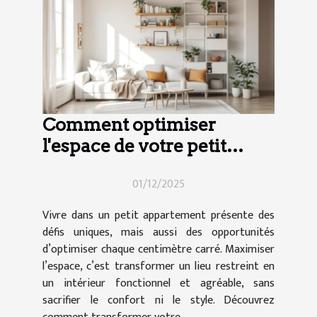
Comment optimiser
l'espace de votre petit
appartement ?
01/12/2025
Vivre dans un petit appartement présente des
défis uniques, mais aussi des opportunités
d’optimiser chaque centimètre carré. Maximiser
l’espace, c’est transformer un lieu restreint en
un intérieur fonctionnel et agréable, sans
sacrifier le confort ni le style. Découvrez