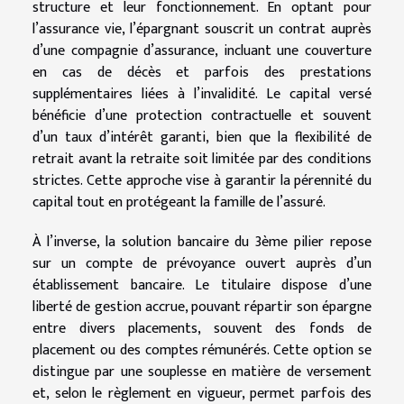
structure et leur fonctionnement. En optant pour
l’assurance vie, l’épargnant souscrit un contrat auprès
d’une compagnie d’assurance, incluant une couverture
en cas de décès et parfois des prestations
supplémentaires liées à l’invalidité. Le capital versé
bénéficie d’une protection contractuelle et souvent
d’un taux d’intérêt garanti, bien que la flexibilité de
retrait avant la retraite soit limitée par des conditions
strictes. Cette approche vise à garantir la pérennité du
capital tout en protégeant la famille de l’assuré.
À l’inverse, la solution bancaire du 3ème pilier repose
sur un compte de prévoyance ouvert auprès d’un
établissement bancaire. Le titulaire dispose d’une
liberté de gestion accrue, pouvant répartir son épargne
entre divers placements, souvent des fonds de
placement ou des comptes rémunérés. Cette option se
distingue par une souplesse en matière de versement
et, selon le règlement en vigueur, permet parfois des