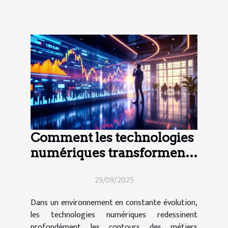
Comment les technologies
numériques transforment-
elles les métiers financiers
29/09/2025
?
Dans un environnement en constante évolution,
les technologies numériques redessinent
profondément les contours des métiers