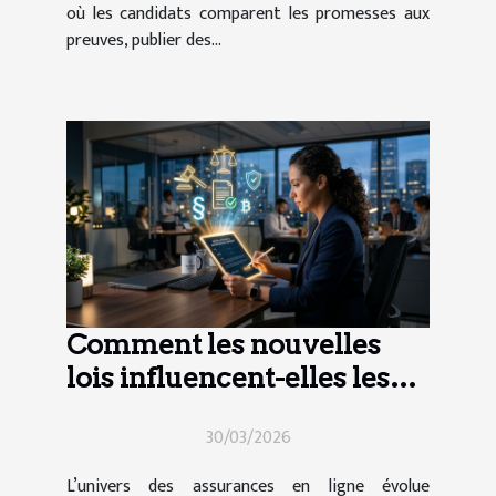
où les candidats comparent les promesses aux
preuves, publier des...
Comment les nouvelles
lois influencent-elles les
contrats d'assurance en
30/03/2026
ligne ?
L’univers des assurances en ligne évolue