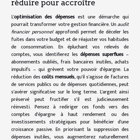
réduire pour accroître
L'
optimisation des dépenses
est une démarche qui
pourrait transformer votre gestion financière. Un
audit
financier personnel
approfondi permet de déceler les
fuites dans votre budget et de réajuster vos habitudes
de consommation. En épluchant vos relevés de
comptes, vous identifierez les
dépenses superflues
–
abonnements oubliés, frais bancaires inutiles, achats
impulsifs – qui grèvent votre pouvoir d'épargne. La
réduction des
coûts mensuels
, qu'il s'agisse de factures
de services publics ou de dépenses quotidiennes, peut
s'avérer significative sur le long terme. L'argent ainsi
préservé peut fructifier s'il est judicieusement
réinvesti. Pensez à rediriger ces fonds vers des
comptes d'épargne à haut rendement ou des
investissements stratégiques pour bénéficier d'une
croissance passive. En priorisant la suppression des
dépenses inutiles, vous augmenterez naturellement