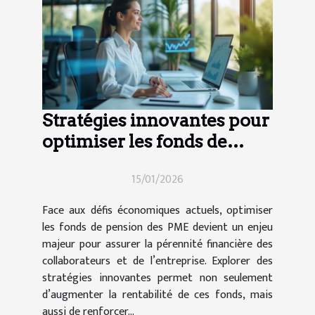
Stratégies innovantes pour
optimiser les fonds de
pension des PME
15/01/2026
Face aux défis économiques actuels, optimiser
les fonds de pension des PME devient un enjeu
majeur pour assurer la pérennité financière des
collaborateurs et de l’entreprise. Explorer des
stratégies innovantes permet non seulement
d’augmenter la rentabilité de ces fonds, mais
aussi de renforcer...