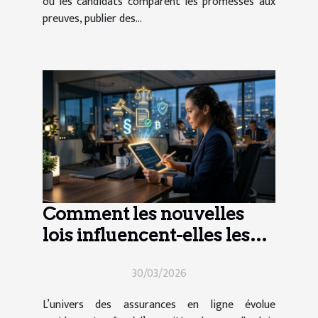
où les candidats comparent les promesses aux
preuves, publier des...
Comment les nouvelles
lois influencent-elles les
contrats d'assurance en
30/03/2026
ligne ?
L’univers des assurances en ligne évolue