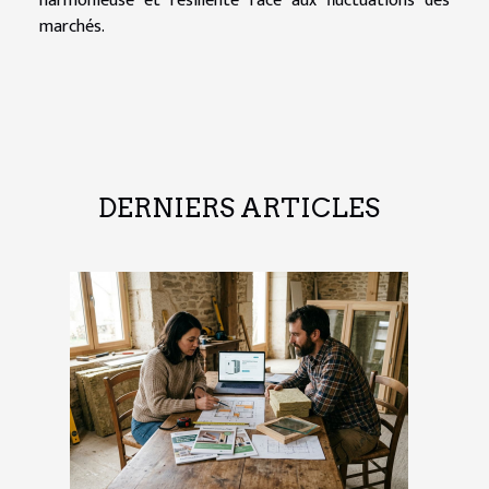
harmonieuse et résiliente face aux fluctuations des
marchés.
DERNIERS ARTICLES