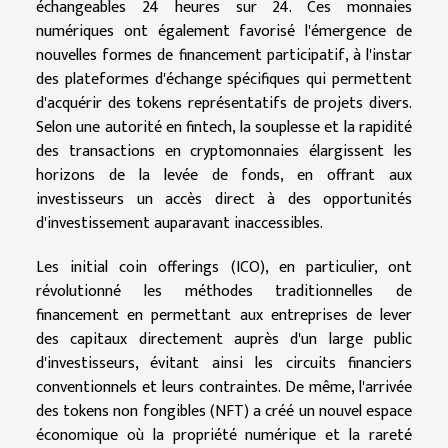
échangeables 24 heures sur 24. Ces monnaies
numériques ont également favorisé l'émergence de
nouvelles formes de financement participatif, à l'instar
des plateformes d'échange spécifiques qui permettent
d'acquérir des tokens représentatifs de projets divers.
Selon une autorité en fintech, la souplesse et la rapidité
des transactions en cryptomonnaies élargissent les
horizons de la levée de fonds, en offrant aux
investisseurs un accès direct à des opportunités
d'investissement auparavant inaccessibles.
Les initial coin offerings (ICO), en particulier, ont
révolutionné les méthodes traditionnelles de
financement en permettant aux entreprises de lever
des capitaux directement auprès d'un large public
d'investisseurs, évitant ainsi les circuits financiers
conventionnels et leurs contraintes. De même, l'arrivée
des tokens non fongibles (NFT) a créé un nouvel espace
économique où la propriété numérique et la rareté