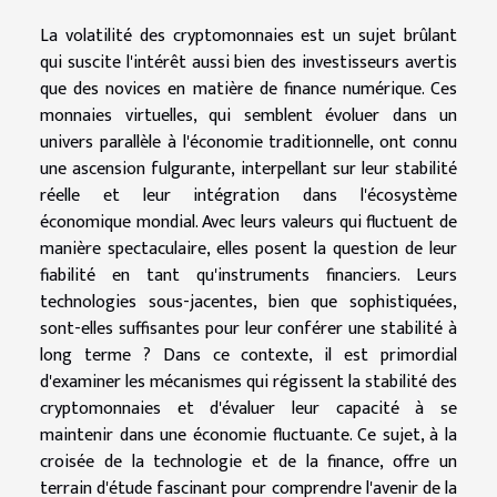
La volatilité des cryptomonnaies est un sujet brûlant
qui suscite l'intérêt aussi bien des investisseurs avertis
que des novices en matière de finance numérique. Ces
monnaies virtuelles, qui semblent évoluer dans un
univers parallèle à l'économie traditionnelle, ont connu
une ascension fulgurante, interpellant sur leur stabilité
réelle et leur intégration dans l'écosystème
économique mondial. Avec leurs valeurs qui fluctuent de
manière spectaculaire, elles posent la question de leur
fiabilité en tant qu'instruments financiers. Leurs
technologies sous-jacentes, bien que sophistiquées,
sont-elles suffisantes pour leur conférer une stabilité à
long terme ? Dans ce contexte, il est primordial
d'examiner les mécanismes qui régissent la stabilité des
cryptomonnaies et d'évaluer leur capacité à se
maintenir dans une économie fluctuante. Ce sujet, à la
croisée de la technologie et de la finance, offre un
terrain d'étude fascinant pour comprendre l'avenir de la